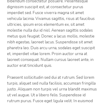
bibendum consectetur posuere. Pellentesque
dignissim suscipit est, at consectetur purus
imperdiet sed. Fusce viverra magna sit amet
vehicula lacinia. Vivamus sagittis, risus at faucibus
ultricies, ipsum eros elementum ex, sit amet
molestie nulla dui id nisl. Aenean sagittis sodales
metus quis feugiat. Donec a lacus mollis, molestie
nibh egestas, laoreet lacus. Suspendisse sit amet
pharetra leo. Duis arcu urna, sodales eget suscipit
et, imperdiet vitae lorem. Proin auctor urna at
laoreet consequat. Nullam cursus laoreet ante, in
auctor erat tincidunt quis.
Praesent sollicitudin sed dui at rutrum. Sed lorem
turpis, aliquet sed nulla facilisis, accumsan fringilla
justo. Aliquam non turpis vel urna blandit maximus
ut vel augue. Ut a libero felis. Suspendisse id
rutrum purus. Fusce eget ligula velit. In euismod