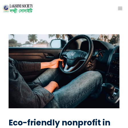
Skip
ME
to
content
Eco-friendly nonprofit in