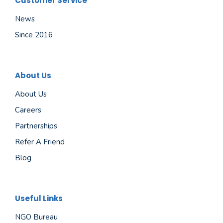
Customer Service
News
Since 2016
About Us
About Us
Careers
Partnerships
Refer A Friend
Blog
Useful Links
NGO Bureau