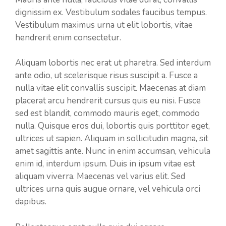
dignissim ex. Vestibulum sodales faucibus tempus.
Vestibulum maximus urna ut elit lobortis, vitae
hendrerit enim consectetur.
Aliquam lobortis nec erat ut pharetra. Sed interdum
ante odio, ut scelerisque risus suscipit a. Fusce a
nulla vitae elit convallis suscipit. Maecenas at diam
placerat arcu hendrerit cursus quis eu nisi. Fusce
sed est blandit, commodo mauris eget, commodo
nulla. Quisque eros dui, lobortis quis porttitor eget,
ultrices ut sapien. Aliquam in sollicitudin magna, sit
amet sagittis ante. Nunc in enim accumsan, vehicula
enim id, interdum ipsum. Duis in ipsum vitae est
aliquam viverra. Maecenas vel varius elit. Sed
ultrices urna quis augue ornare, vel vehicula orci
dapibus.