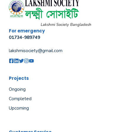
Lakshmi Society Bangladesh
For emergency
01734-989749
lakshmisociety@gmail.com
Projects
Ongoing
Completed
Upcoming