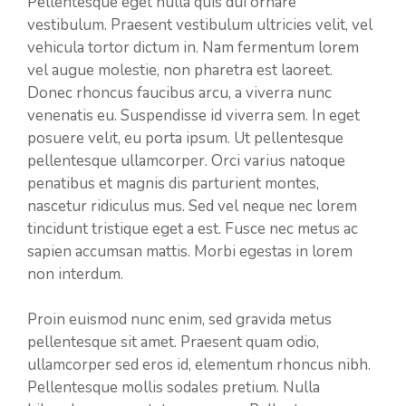
Pellentesque eget nulla quis dui ornare
vestibulum. Praesent vestibulum ultricies velit, vel
vehicula tortor dictum in. Nam fermentum lorem
vel augue molestie, non pharetra est laoreet.
Donec rhoncus faucibus arcu, a viverra nunc
venenatis eu. Suspendisse id viverra sem. In eget
posuere velit, eu porta ipsum. Ut pellentesque
pellentesque ullamcorper. Orci varius natoque
penatibus et magnis dis parturient montes,
nascetur ridiculus mus. Sed vel neque nec lorem
tincidunt tristique eget a est. Fusce nec metus ac
sapien accumsan mattis. Morbi egestas in lorem
non interdum.
Proin euismod nunc enim, sed gravida metus
pellentesque sit amet. Praesent quam odio,
ullamcorper sed eros id, elementum rhoncus nibh.
Pellentesque mollis sodales pretium. Nulla