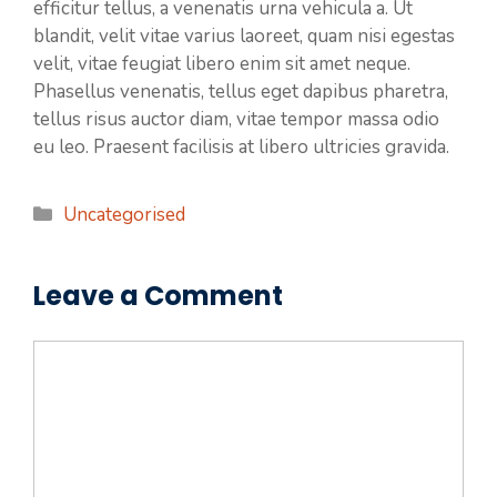
efficitur tellus, a venenatis urna vehicula a. Ut
blandit, velit vitae varius laoreet, quam nisi egestas
velit, vitae feugiat libero enim sit amet neque.
Phasellus venenatis, tellus eget dapibus pharetra,
tellus risus auctor diam, vitae tempor massa odio
eu leo. Praesent facilisis at libero ultricies gravida.
Categories
Uncategorised
Leave a Comment
Comment