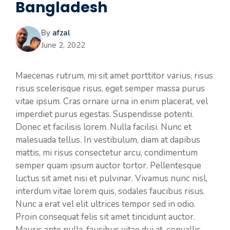
Bangladesh
By
afzal
June 2, 2022
Maecenas rutrum, mi sit amet porttitor varius, risus
risus scelerisque risus, eget semper massa purus
vitae ipsum. Cras ornare urna in enim placerat, vel
imperdiet purus egestas. Suspendisse potenti.
Donec et facilisis lorem. Nulla facilisi. Nunc et
malesuada tellus. In vestibulum, diam at dapibus
mattis, mi risus consectetur arcu, condimentum
semper quam ipsum auctor tortor. Pellentesque
luctus sit amet nisi et pulvinar. Vivamus nunc nisl,
interdum vitae lorem quis, sodales faucibus risus.
Nunc a erat vel elit ultrices tempor sed in odio.
Proin consequat felis sit amet tincidunt auctor.
Mauris ante nulla, faucibus vitae dui at, convallis